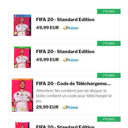
PROMO
FIFA 20 - Standard Edition
49,99 EUR
PROMO
FIFA 20 - Standard Edition
49,99 EUR
PROMO
FIFA 20 - Code de Téléchargement pour PC
Attention: Ne contient pas de disque, la
boite contient un code pour télécharger le
jeu
29,99 EUR
PROMO
FIFA 20 - Standard Edition