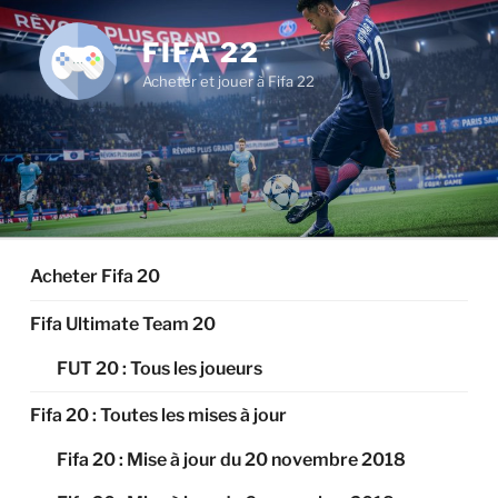
Aller
au
FIFA 22
contenu
Acheter et jouer à Fifa 22
principal
Acheter Fifa 20
Fifa Ultimate Team 20
FUT 20 : Tous les joueurs
Fifa 20 : Toutes les mises à jour
Fifa 20 : Mise à jour du 20 novembre 2018