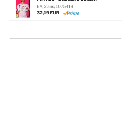
EA; 2 ans; 1075418
32,19 EUR