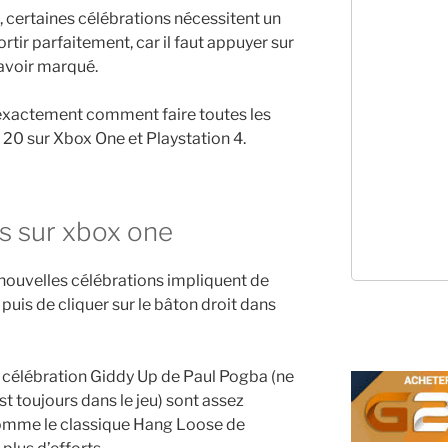
ertaines célébrations nécessitent un
rtir parfaitement, car il faut appuyer sur
avoir marqué.
exactement comment faire toutes les
 20 sur Xbox One et Playstation 4.
ns sur xbox one
 nouvelles célébrations impliquent de
 puis de cliquer sur le bâton droit dans
 célébration Giddy Up de Paul Pogba (ne
st toujours dans le jeu) sont assez
 comme le classique Hang Loose de