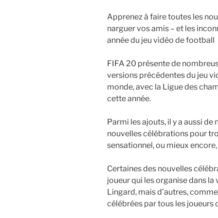
Apprenez à faire toutes les no
narguer vos amis – et les incon
année du jeu vidéo de football
FIFA 20 présente de nombreuse
versions précédentes du jeu vid
monde, avec la Ligue des champi
cette année.
Parmi les ajouts, il y a aussi
nouvelles célébrations pour tr
sensationnel, ou mieux encore,
Certaines des nouvelles célébr
joueur qui les organise dans la
Lingard, mais d’autres, comme
célébrées par tous les joueurs d