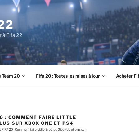
22
r à Fifa 22
e Team 20
Fifa 20 : Toutes les mises à jour
Acheter Fi
0 : COMMENT FAIRE LITTLE
LUS SUR XBOX ONE ET PS4
 FIFA 20 : Comment faire Little Brother, Giddy Up et plus sur