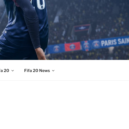
fa 20
Fifa 20 News