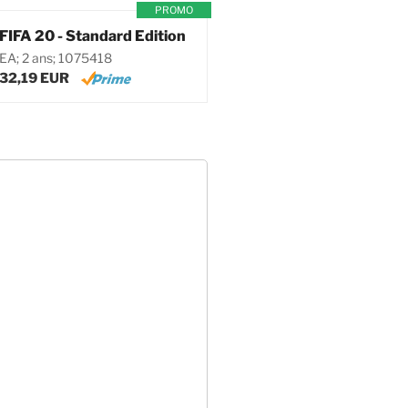
PROMO
FIFA 20 - Standard Edition
EA; 2 ans; 1075418
32,19 EUR