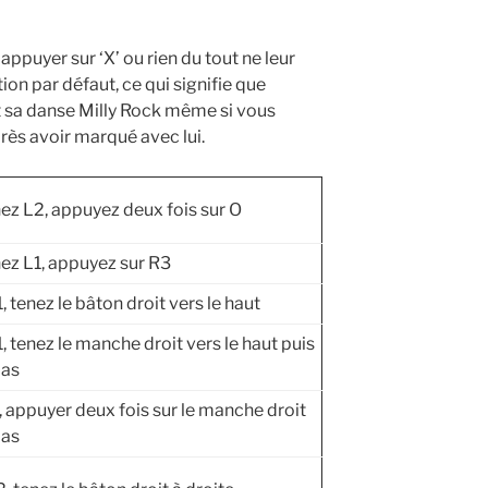
d’appuyer sur ‘X’ ou rien du tout ne leur
ion par défaut, ce qui signifie que
 sa danse Milly Rock même si vous
ès avoir marqué avec lui.
ez L2, appuyez deux fois sur O
ez L1, appuyez sur R3
, tenez le bâton droit vers le haut
, tenez le manche droit vers le haut puis
bas
, appuyer deux fois sur le manche droit
bas