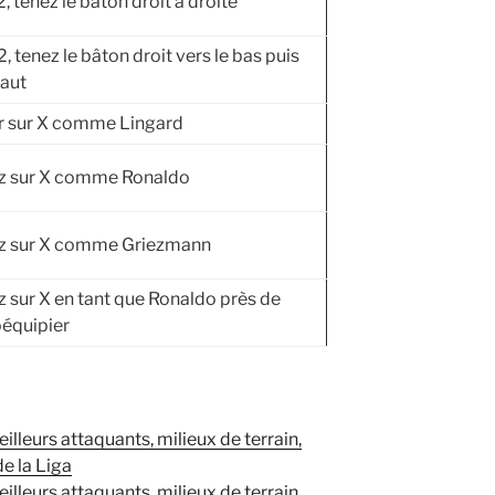
, tenez le bâton droit à droite
, tenez le bâton droit vers le bas puis
haut
 sur X comme Lingard
z sur X comme Ronaldo
z sur X comme Griezmann
 sur X en tant que Ronaldo près de
oéquipier
lleurs attaquants, milieux de terrain,
e la Liga
lleurs attaquants, milieux de terrain,