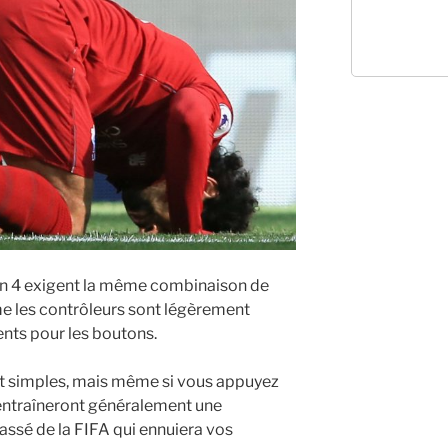
ion 4 exigent la même combinaison de
 les contrôleurs sont légèrement
ents pour les boutons.
nt simples, mais même si vous appuyez
 entraîneront généralement une
assé de la FIFA qui ennuiera vos