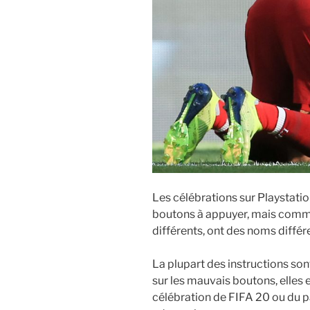
Les célébrations sur Playstat
boutons à appuyer, mais comme
différents, ont des noms différ
La plupart des instructions so
sur les mauvais boutons, elles
célébration de FIFA 20 ou du p