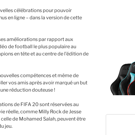
uvelles célébrations pour pouvoir
nus en ligne – dans la version de cette
s améliorations par rapport aux
éo de football le plus populaire au
ons en tête et au centre de l’édition de
 de nouvelles compétences et même de
oller vos amis après avoir marqué un but
 une réduction douteuse !
ations de FIFA 20 sont réservées au
 vie réelle, comme Milly Rock de Jesse
 celle de Mohamed Salah, peuvent être
u jeu.