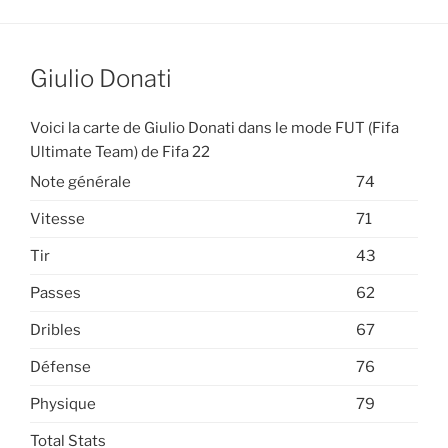
Giulio Donati
Voici la carte de Giulio Donati dans le mode FUT (Fifa
Ultimate Team) de Fifa 22
Note générale
74
Vitesse
71
Tir
43
Passes
62
Dribles
67
Défense
76
Physique
79
Total Stats