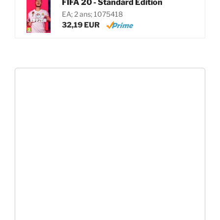
FIFA 20 - Standard Edition
EA; 2 ans; 1075418
32,19 EUR