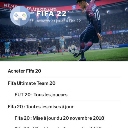
Aller
au
FIFA 22
contenu
Acheter et jouer à Fifa 22
principal
Acheter Fifa 20
Fifa Ultimate Team 20
FUT 20 : Tous les joueurs
Fifa 20 : Toutes les mises à jour
Fifa 20 : Mise à jour du 20 novembre 2018