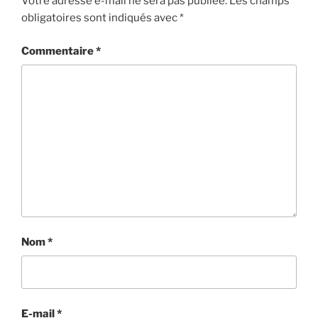
Votre adresse e-mail ne sera pas publiée.
Les champs
obligatoires sont indiqués avec
*
Commentaire
*
Nom
*
E-mail
*