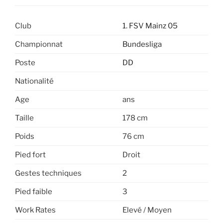
Club
1. FSV Mainz 05
Championnat
Bundesliga
Poste
DD
Nationalité
Age
ans
Taille
178 cm
Poids
76 cm
Pied fort
Droit
Gestes techniques
2
Pied faible
3
Work Rates
Elevé / Moyen