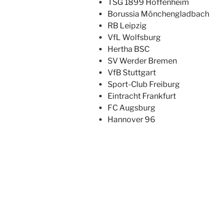
TSG 1899 Hoffenheim
Borussia Mönchengladbach
RB Leipzig
VfL Wolfsburg
Hertha BSC
SV Werder Bremen
VfB Stuttgart
Sport-Club Freiburg
Eintracht Frankfurt
FC Augsburg
Hannover 96