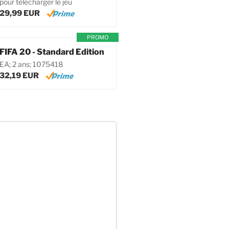
pour télécharger le jeu
29,99 EUR
PROMO
FIFA 20 - Standard Edition
EA; 2 ans; 1075418
32,19 EUR