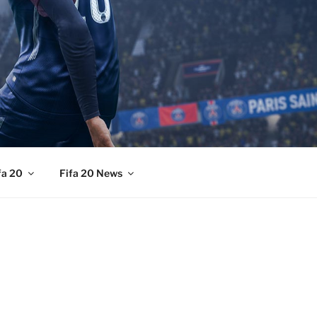
fa 20
Fifa 20 News