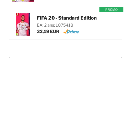
PROMO
FIFA 20 - Standard Edition
EA; 2 ans; 1075418
32,19 EUR