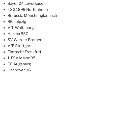
Bayer 04 Leverkusen
TSG 1899 Hoffenheim
Borussia Mönchengladbach
RB Leipzig
VfL Wolfsburg
Hertha BSC
SV Werder Bremen
VfB Stuttgart
Eintracht Frankfurt
1. FSV Mainz 05
FC Augsburg
Hannover 96