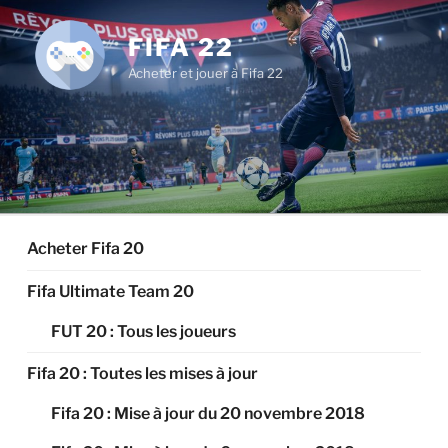
Aller
au
FIFA 22
contenu
Acheter et jouer à Fifa 22
principal
Acheter Fifa 20
Fifa Ultimate Team 20
FUT 20 : Tous les joueurs
Fifa 20 : Toutes les mises à jour
Fifa 20 : Mise à jour du 20 novembre 2018