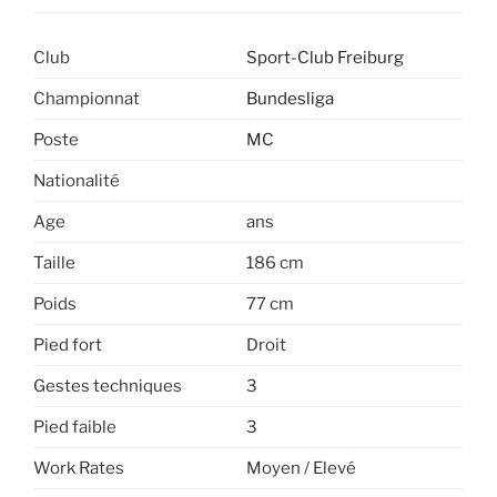
Club
Sport-Club Freiburg
Championnat
Bundesliga
Poste
MC
Nationalité
Age
ans
Taille
186 cm
Poids
77 cm
Pied fort
Droit
Gestes techniques
3
Pied faible
3
Work Rates
Moyen / Elevé