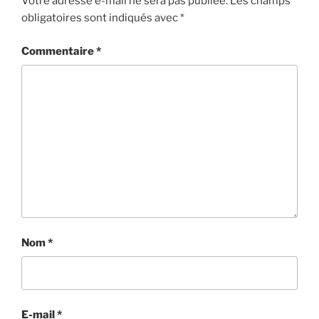
Votre adresse e-mail ne sera pas publiée.
Les champs
obligatoires sont indiqués avec
*
Commentaire
*
Nom
*
E-mail
*