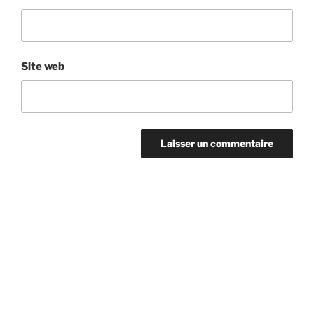
Site web