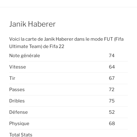
Janik Haberer
Voici la carte de Janik Haberer dans le mode FUT (Fifa
Ultimate Team) de Fifa 22
Note générale
74
Vitesse
64
Tir
67
Passes
72
Dribles
75
Défense
52
Physique
68
Total Stats