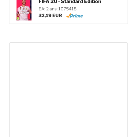
FIFA 20 - Standard Edition
EA; 2 ans; 1075418
32,19 EUR