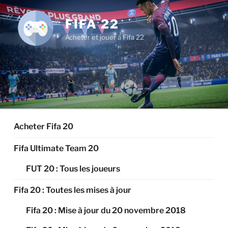
Aller
au
FIFA 22
contenu
Acheter et jouer à Fifa 22
principal
Acheter Fifa 20
Fifa Ultimate Team 20
FUT 20 : Tous les joueurs
Fifa 20 : Toutes les mises à jour
Fifa 20 : Mise à jour du 20 novembre 2018