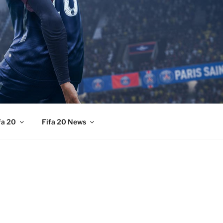
fa 20
Fifa 20 News