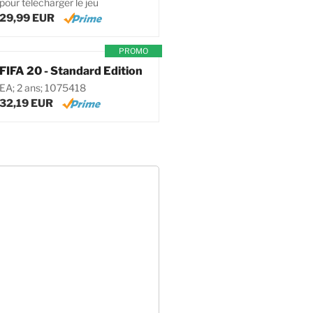
pour télécharger le jeu
29,99 EUR
PROMO
FIFA 20 - Standard Edition
EA; 2 ans; 1075418
32,19 EUR