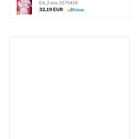
EA; 2 ans; 1075418
32,19 EUR