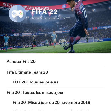
Aller
au
FIFA 22
contenu
Acheter et jouer à Fifa 22
principal
Acheter Fifa 20
Fifa Ultimate Team 20
FUT 20 : Tous les joueurs
Fifa 20 : Toutes les mises à jour
Fifa 20 : Mise à jour du 20 novembre 2018