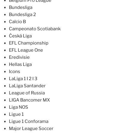
Belgium Pro League
Bundesliga
Bundesliga 2
Calcio B
Campeonato Scotiabank
Česká Liga
EFL Championship
EFL League One
Eredivisie
Hellas Liga
Icons
LaLiga 1 I 2 I 3
LaLiga Santander
League of Russia
LIGA Bancomer MX
Liga NOS
Ligue 1
Ligue 1 Conforama
Major League Soccer